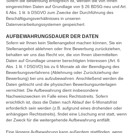
Sofern die Bewerbung erfolgreich ist, werden die von Ihnen
eingereichten Daten auf Grundlage von § 26 BDSG-neu und Art.
6 Abs. 1 lit. b DSGVO zum Zwecke der Durchführung des
Beschäftigungsverhältnisses in unseren
Datenverarbeitungssystemen gespeichert.
AUFBEWAHRUNGSDAUER DER DATEN
Sofern wir Ihnen kein Stellenangebot machen können, Sie ein
Stellenangebot ablehnen oder Ihre Bewerbung zurückziehen,
behalten wir uns das Recht vor, die von Ihnen übermittelten
Daten auf Grundlage unserer berechtigten Interessen (Art. 6
Abs. 1 lit. f DSGVO) bis zu 6 Monate ab der Beendigung des
Bewerbungsverfahrens (Ablehnung oder Zurückziehung der
Bewerbung) bei uns aufzubewahren. Anschließend werden die
Daten gelöscht und die physischen Bewerbungsunterlagen
vernichtet. Die Aufbewahrung dient insbesondere
Nachweiszwecken im Falle eines Rechtsstreits. Sofern
ersichtlich ist, dass die Daten nach Ablauf der 6-Monatsfrist
erforderlich sein werden (z.B. aufgrund eines drohenden oder
anhängigen Rechtsstreits), findet eine Löschung erst statt, wenn
der Zweck für die weitergehende Aufbewahrung entfällt.
Eine längere Aufbewahrung kann außerdem stattfinden, wenn