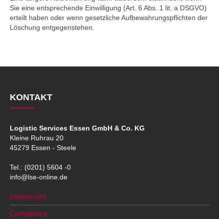
Sie eine entsprechende Einwilligung (Art. 6 Abs. 1 lit. a DSGVO)
erteilt haben oder wenn gesetzliche Aufbewahrungspflichten der
Löschung entgegenstehen.
KONTAKT
Logistic Services Essen GmbH & Co. KG
Kleine Ruhrau 20
45279 Essen - Steele
Tel.: (0201) 5604 -0
info@lse-online.de
Impressum
Compliance