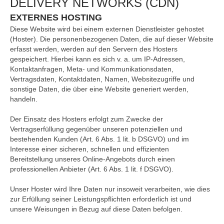
DELIVERY NETWORKS (CDN)
EXTERNES HOSTING
Diese Website wird bei einem externen Dienstleister gehostet
(Hoster). Die personenbezogenen Daten, die auf dieser Website
erfasst werden, werden auf den Servern des Hosters
gespeichert. Hierbei kann es sich v. a. um IP-Adressen,
Kontaktanfragen, Meta- und Kommunikationsdaten,
Vertragsdaten, Kontaktdaten, Namen, Websitezugriffe und
sonstige Daten, die über eine Website generiert werden,
handeln.
Der Einsatz des Hosters erfolgt zum Zwecke der
Vertragserfüllung gegenüber unseren potenziellen und
bestehenden Kunden (Art. 6 Abs. 1 lit. b DSGVO) und im
Interesse einer sicheren, schnellen und effizienten
Bereitstellung unseres Online-Angebots durch einen
professionellen Anbieter (Art. 6 Abs. 1 lit. f DSGVO).
Unser Hoster wird Ihre Daten nur insoweit verarbeiten, wie dies
zur Erfüllung seiner Leistungspflichten erforderlich ist und
unsere Weisungen in Bezug auf diese Daten befolgen.