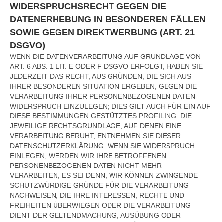
WIDERSPRUCHSRECHT GEGEN DIE
DATENERHEBUNG IN BESONDEREN FÄLLEN
SOWIE GEGEN DIREKTWERBUNG (ART. 21
DSGVO)
WENN DIE DATENVERARBEITUNG AUF GRUNDLAGE VON
ART. 6 ABS. 1 LIT. E ODER F DSGVO ERFOLGT, HABEN SIE
JEDERZEIT DAS RECHT, AUS GRÜNDEN, DIE SICH AUS
IHRER BESONDEREN SITUATION ERGEBEN, GEGEN DIE
VERARBEITUNG IHRER PERSONENBEZOGENEN DATEN
WIDERSPRUCH EINZULEGEN; DIES GILT AUCH FÜR EIN AUF
DIESE BESTIMMUNGEN GESTÜTZTES PROFILING. DIE
JEWEILIGE RECHTSGRUNDLAGE, AUF DENEN EINE
VERARBEITUNG BERUHT, ENTNEHMEN SIE DIESER
DATENSCHUTZERKLÄRUNG. WENN SIE WIDERSPRUCH
EINLEGEN, WERDEN WIR IHRE BETROFFENEN
PERSONENBEZOGENEN DATEN NICHT MEHR
VERARBEITEN, ES SEI DENN, WIR KÖNNEN ZWINGENDE
SCHUTZWÜRDIGE GRÜNDE FÜR DIE VERARBEITUNG
NACHWEISEN, DIE IHRE INTERESSEN, RECHTE UND
FREIHEITEN ÜBERWIEGEN ODER DIE VERARBEITUNG
DIENT DER GELTENDMACHUNG, AUSÜBUNG ODER