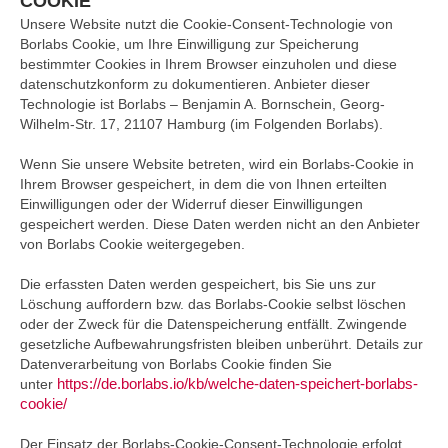
COOKIE
Unsere Website nutzt die Cookie-Consent-Technologie von
Borlabs Cookie, um Ihre Einwilligung zur Speicherung
bestimmter Cookies in Ihrem Browser einzuholen und diese
datenschutzkonform zu dokumentieren. Anbieter dieser
Technologie ist Borlabs – Benjamin A. Bornschein, Georg-
Wilhelm-Str. 17, 21107 Hamburg (im Folgenden Borlabs).
Wenn Sie unsere Website betreten, wird ein Borlabs-Cookie in
Ihrem Browser gespeichert, in dem die von Ihnen erteilten
Einwilligungen oder der Widerruf dieser Einwilligungen
gespeichert werden. Diese Daten werden nicht an den Anbieter
von Borlabs Cookie weitergegeben.
Die erfassten Daten werden gespeichert, bis Sie uns zur
Löschung auffordern bzw. das Borlabs-Cookie selbst löschen
oder der Zweck für die Datenspeicherung entfällt. Zwingende
gesetzliche Aufbewahrungsfristen bleiben unberührt. Details zur
Datenverarbeitung von Borlabs Cookie finden Sie
https://de.borlabs.io/kb/welche-daten-speichert-borlabs-
unter
cookie/
Der Einsatz der Borlabs-Cookie-Consent-Technologie erfolgt,