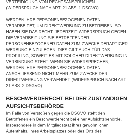
VERTEIDIGUNG VON RECHTSANSPRÜCHEN
(WIDERSPRUCH NACH ART. 21 ABS. 1 DSGVO).
WERDEN IHRE PERSONENBEZOGENEN DATEN
VERARBEITET, UM DIREKTWERBUNG ZU BETREIBEN, SO
HABEN SIE DAS RECHT, JEDERZEIT WIDERSPRUCH GEGEN
DIE VERARBEITUNG SIE BETREFFENDER
PERSONENBEZOGENER DATEN ZUM ZWECKE DERARTIGER
WERBUNG EINZULEGEN; DIES GILT AUCH FÜR DAS
PROFILING, SOWEIT ES MIT SOLCHER DIREKTWERBUNG IN
VERBINDUNG STEHT. WENN SIE WIDERSPRECHEN,
WERDEN IHRE PERSONENBEZOGENEN DATEN
ANSCHLIESSEND NICHT MEHR ZUM ZWECKE DER
DIREKTWERBUNG VERWENDET (WIDERSPRUCH NACH ART.
21 ABS. 2 DSGVO).
BESCHWERDERECHT BEI DER ZUSTÄNDIGEN
AUFSICHTSBEHÖRDE
Im Falle von Verstößen gegen die DSGVO steht den
Betroffenen ein Beschwerderecht bei einer Aufsichtsbehörde,
insbesondere in dem Mitgliedstaat ihres gewöhnlichen
Aufenthalts, ihres Arbeitsplatzes oder des Orts des